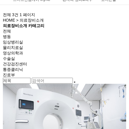
전체 3건
1 페이지
HOME
> 의료장비소개
의료장비소개 카테고리
전체
병동
임상병리실
물리치료실
영상의학과
수술실
건강검진센터
통증클리닉
진료부