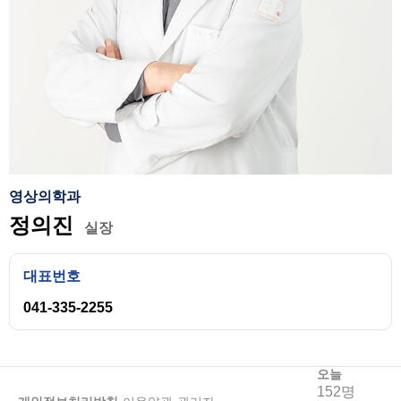
영상의학과
정의진
실장
대표번호
041-335-2255
오늘
152명