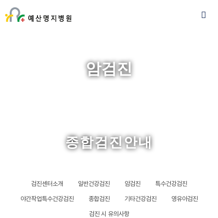
암검진
종합검진안내
검진센터소개
일반건강검진
암검진
특수건강검진
야간작업특수건강검진
종합검진
기타건강검진
영유아검진
검진 시 유의사항