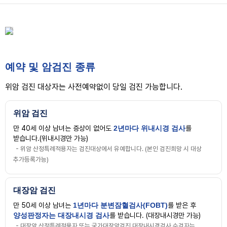
예약 및 암검진 종류
위암 검진 대상자는 사전예약없이 당일 검진 가능합니다.
위암 검진
만 40세 이상 남녀는 증상이 없어도
2년마다 위내시경 검사
를
받습니다.(위내시경만 가능)
- 위암 산정특례적용자는 검진대상에서 유예합니다. (본인 검진희망 시 대상
추가등록가능)
대장암 검진
만 50세 이상 남녀는
1년마다 분변잠혈검사(FOBT)
를 받은 후
양성판정자는 대장내시경 검사
를 받습니다. (대장내시경만 가능)
- 대장암 산정특례적용자 또는 국가대장암검진 대장내시경검사 수검자는