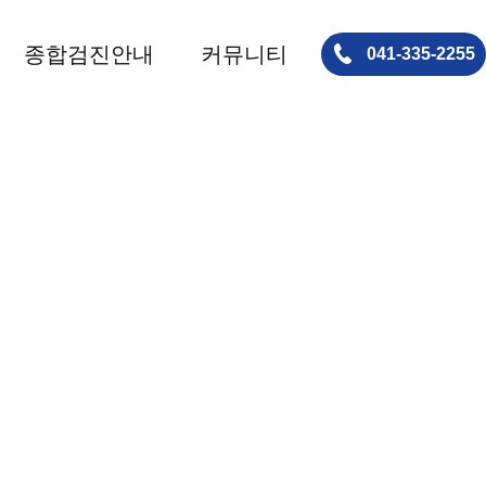
종합검진안내
커뮤니티
041-335-2255