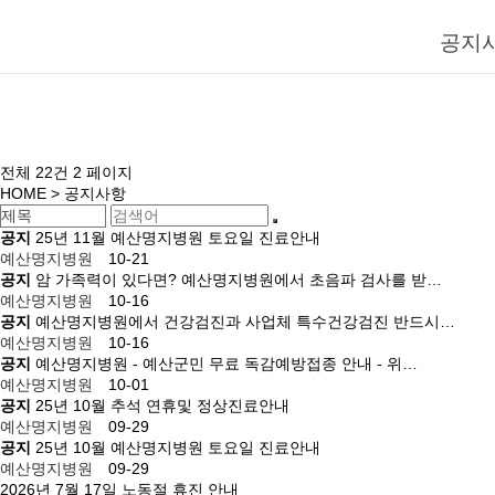
공지
전체 22건
2 페이지
HOME
> 공지사항
공지
25년 11월 예산명지병원 토요일 진료안내
예산명지병원
10-21
공지
암 가족력이 있다면? 예산명지병원에서 초음파 검사를 받…
예산명지병원
10-16
공지
예산명지병원에서 건강검진과 사업체 특수건강검진 반드시…
예산명지병원
10-16
공지
예산명지병원 - 예산군민 무료 독감예방접종 안내 - 위…
예산명지병원
10-01
공지
25년 10월 추석 연휴및 정상진료안내
예산명지병원
09-29
공지
25년 10월 예산명지병원 토요일 진료안내
예산명지병원
09-29
2026년 7월 17일 노동절 휴진 안내